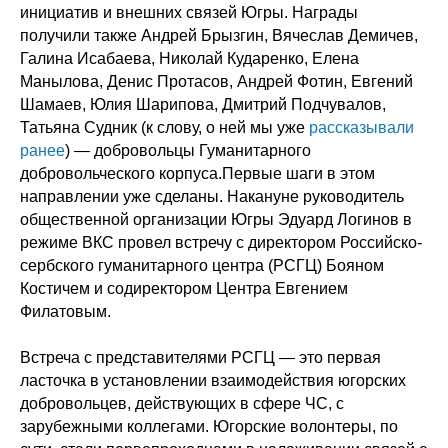
инициатив и внешних связей Югры. Награды
получили также Андрей Брызгин, Вячеслав Демичев,
Галина Исабаева, Николай Кударенко, Елена
Манылова, Денис Протасов, Андрей Фотин, Евгений
Шамаев, Юлия Шарипова, Дмитрий Подчувалов,
Татьяна Судник (к слову, о ней мы уже
рассказывали
ранее
) — добровольцы Гуманитарного
добровольческого корпуса.Первые шаги в этом
направлении уже сделаны. Накануне руководитель
общественной организации Югры Эдуард Логинов в
режиме ВКС провел встречу с директором Российско-
сербского гуманитарного центра (РСГЦ) Бояном
Костичем и содиректором Центра Евгением
Филатовым.
Встреча с представителями РСГЦ — это первая
ласточка в установлении взаимодействия югорских
добровольцев, действующих в сфере ЧС, с
зарубежными коллегами. Югорские волонтеры, по