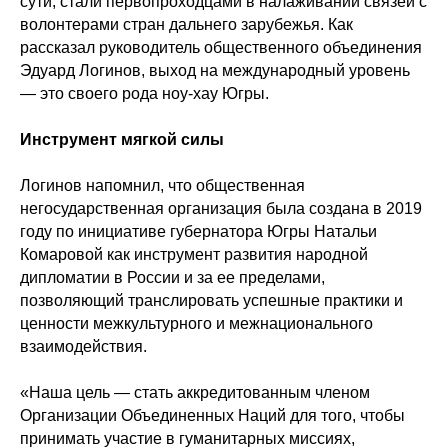
сути, стали первопроходцами в налаживании связей с
волонтерами стран дальнего зарубежья. Как
рассказал руководитель общественного объединения
Эдуард Логинов, выход на международный уровень
— это своего рода ноу-хау Югры.
Инструмент мягкой силы
Логинов напомнил, что общественная
негосударственная организация была создана в 2019
году по инициативе губернатора Югры Натальи
Комаровой как инструмент развития народной
дипломатии в России и за ее пределами,
позволяющий транслировать успешные практики и
ценности межкультурного и межнационального
взаимодействия.
«Наша цель — стать аккредитованным членом
Организации Объединенных Наций для того, чтобы
принимать участие в гуманитарных миссиях,