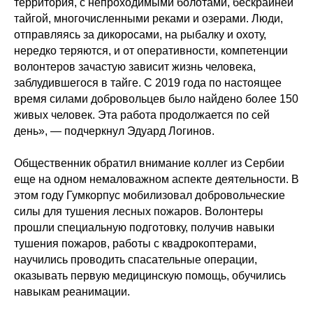
территория, с непроходимыми болотами, бескрайней
тайгой, многочисленными реками и озерами. Люди,
отправляясь за дикоросами, на рыбалку и охоту,
нередко теряются, и от оперативности, компетенции
волонтеров зачастую зависит жизнь человека,
заблудившегося в тайге. С 2019 года по настоящее
время силами добровольцев было найдено более 150
живых человек. Эта работа продолжается по сей
день», — подчеркнул Эдуард Логинов.
Общественник обратил внимание коллег из Сербии
еще на одном немаловажном аспекте деятельности. В
этом году Гумкорпус мобилизовал добровольческие
силы для тушения лесных пожаров. Волонтеры
прошли специальную подготовку, получив навыки
тушения пожаров, работы с квадрокоптерами,
научились проводить спасательные операции,
оказывать первую медицинскую помощь, обучились
навыкам реанимации.