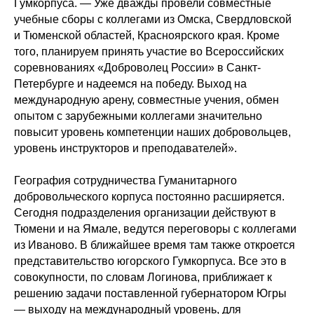
Гумкорпуса. — Уже дважды провели совместные
учебные сборы с коллегами из Омска, Свердловской
и Тюменской областей, Красноярского края. Кроме
того, планируем принять участие во Всероссийских
соревнованиях «Доброволец России» в Санкт-
Петербурге и надеемся на победу. Выход на
международную арену, совместные учения, обмен
опытом с зарубежными коллегами значительно
повысит уровень компетенции наших добровольцев,
уровень инструкторов и преподавателей».
География сотрудничества Гуманитарного
добровольческого корпуса постоянно расширяется.
Сегодня подразделения организации действуют в
Тюмени и на Ямале, ведутся переговоры с коллегами
из Иваново. В ближайшее время там также откроется
представительство югорского Гумкорпуса. Все это в
совокупности, по словам Логинова, приближает к
решению задачи поставленной губернатором Югры
— выходу на международный уровень, для