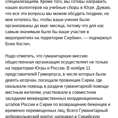
специализациям. Кроме того, мы готовы направить
наших волонтеров на учебные сборы в Югре. Думаю,
что все эти вопросы мы можем обсудить позднее, но
мне хотелось бы, чтобы ваши учения были
организованы до мая- месяца, потому что для нас
самым значимым было бы ваше участие в
мероприятиях на территории Сербии», — подчеркнул
Боян Костич.
Надо отметить, что гуманитарную миссию
общественная организация осуществляет не только
на территории Югры и России. В ноябре 11
представителей Гумкорпуса, в числе которых были
девять югорчан, посещали провинции Сирии, где
оказывали помощь в раздаче гуманитарной помощи
местным жителям, участвовали в совместном
заседании межведомственных координационных
штабов России и Сирии по возвращению беженцев и
временно перемещенных лиц. Всего Гуманитарный
добровольческий корпус направил в Сирийскую