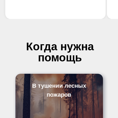
Когда нужна
помощь
В тушении лесных
пожаров