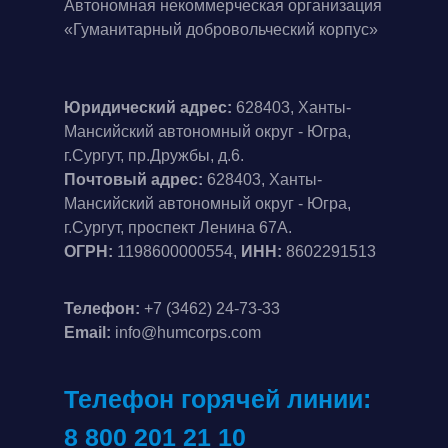
Автономная некоммерческая организация
«Гуманитарный добровольческий корпус»
Юридический адрес:
628403, Ханты-
Мансийский автономный округ - Югра,
г.Сургут, пр.Дружбы, д.6.
Почтовый адрес:
628403, Ханты-
Мансийский автономный округ - Югра,
г.Сургут, проспект Ленина 67А.
ОГРН:
1198600000554,
ИНН:
8602291513
Телефон:
+7 (3462) 24-73-33
Email:
info@humcorps.com
Телефон горячей линии:
8 800 201 21 10