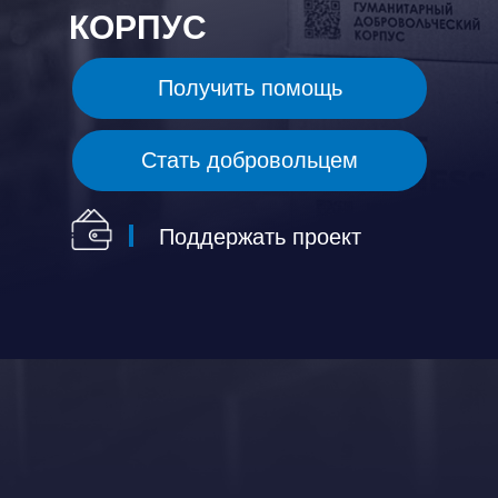
КОРПУС
Получить помощь
Стать добровольцем
Поддержать проект