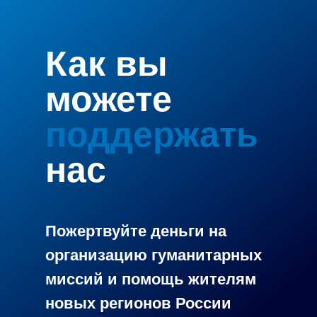
Как вы
можете
поддержать
нас
Регистрация на
учебно-полевые сборы по
ликвидации пожаров
Пожертвуйте деньги на
организацию гуманитарных
миссий и помощь жителям
новых регионов России